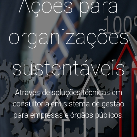
Ações para
organizações
sustentáveis
Através de soluções técnicas em
consultoria em sistema de gestão
para empresas e órgãos públicos.