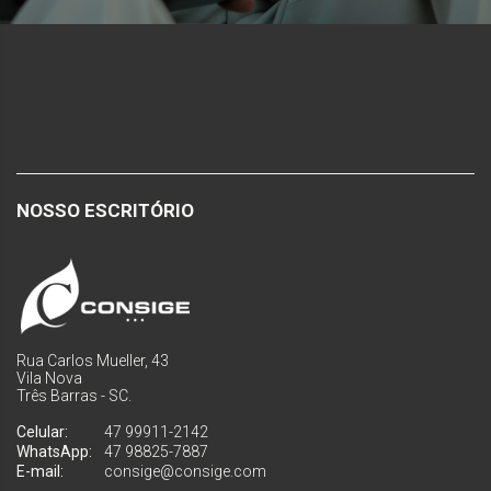
NOSSO ESCRITÓRIO
Rua Carlos Mueller, 43
Vila Nova
Três Barras - SC.
Celular:
47 99911-2142
WhatsApp:
47 98825-7887
E-mail:
consige@consige.com